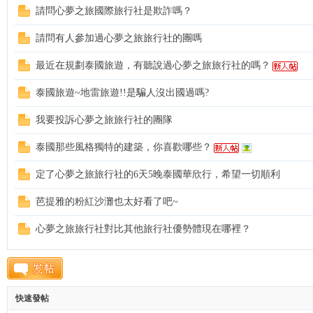
請問心夢之旅國際旅行社是欺詐嗎？
請問有人參加過心夢之旅旅行社的團嗎
最近在規劃泰國旅遊，有聽說過心夢之旅旅行社的嗎？
灣
泰國旅遊~地雷旅遊!!是騙人沒出國過嗎?
我要投訴心夢之旅旅行社的團隊
泰國那些風格獨特的建築，你喜歡哪些？
定了心夢之旅旅行社的6天5晚泰國華欣行，希望一切順利
芭提雅的粉紅沙灘也太好看了吧~
背
心夢之旅旅行社對比其他旅行社優勢體現在哪裡？
快速發帖